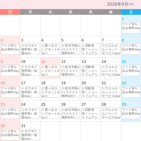
2026年9月>>
日
月
火
水
木
金
土
1
フード持ち
込み無料day
2
3
4
5
6
7
8
フード持ち
☆カラオケ
☆選べるロ
☆担当半額o
☆泥酔覚
☆ウエルカ
フード持ち
込み無料day
無料歌い放
ングセットd
rリクエスト
悟！ショッ
ムショット
込み無料day
題day♪
ay☆
無料DAY♪
トフェア☆
サービスday
9
10
11
12
13
14
15
フード持ち
☆カラオケ
☆選べるロ
☆担当半額o
☆泥酔覚
☆ウエルカ
フード持ち
込み無料day
無料歌い放
ングセットd
rリクエスト
悟！ショッ
ムショット
込み無料day
題day♪
ay☆
無料DAY♪
トフェア☆
サービスday
16
17
18
19
20
21
22
フード持ち
☆カラオケ
☆選べるロ
☆担当半額o
☆泥酔覚
☆ウエルカ
フード持ち
込み無料day
無料歌い放
ングセットd
rリクエスト
悟！ショッ
ムショット
込み無料day
題day♪
ay☆
無料DAY♪
トフェア☆
サービスday
23
24
25
26
27
28
29
フード持ち
☆カラオケ
☆選べるロ
☆担当半額o
☆泥酔覚
☆ウエルカ
フード持ち
込み無料day
無料歌い放
ングセットd
rリクエスト
悟！ショッ
ムショット
込み無料day
題day♪
ay☆
無料DAY♪
トフェア☆
サービスday
30
31
フード持ち
☆カラオケ
込み無料day
無料歌い放
題day♪