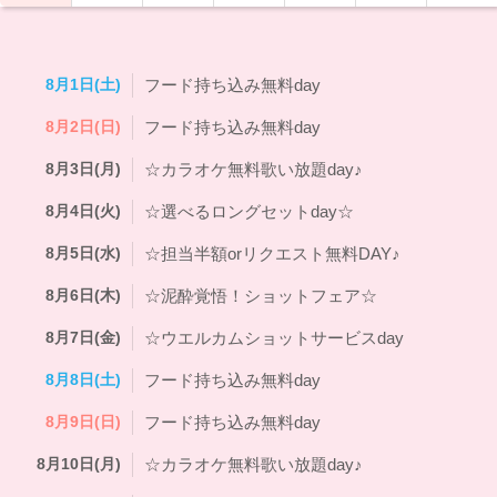
8月1日(土)
フード持ち込み無料day
8月2日(日)
フード持ち込み無料day
8月3日(月)
☆カラオケ無料歌い放題day♪
8月4日(火)
☆選べるロングセットday☆
8月5日(水)
☆担当半額orリクエスト無料DAY♪
8月6日(木)
☆泥酔覚悟！ショットフェア☆
8月7日(金)
☆ウエルカムショットサービスday
8月8日(土)
フード持ち込み無料day
8月9日(日)
フード持ち込み無料day
8月10日(月)
☆カラオケ無料歌い放題day♪