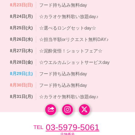
8月23日(日)
フード持ち込み無料day
8月24日(月)
☆カラオケ無料歌い放題day♪
8月25日(火)
☆選べるロングセットday☆
8月26日(水)
☆担当半額orリクエスト無料DAY♪
8月27日(木)
☆泥酔覚悟！ショットフェア☆
8月28日(金)
☆ウエルカムショットサービスday
8月29日(土)
フード持ち込み無料day
8月30日(日)
フード持ち込み無料day
8月31日(月)
☆カラオケ無料歌い放題day♪
03-5979-5061
TEL
店舗番号