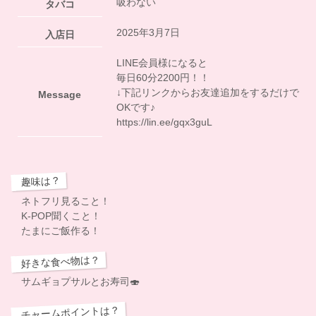
吸わない
タバコ
2025年3月7日
入店日
LINE会員様になると
毎日60分2200円！！
↓下記リンクからお友達追加をするだけで
Message
OKです♪
https://lin.ee/gqx3guL
趣味は？
ネトフリ見ること！
K-POP聞くこと！
たまにご飯作る！
好きな食べ物は？
サムギョプサルとお寿司🍣
チャームポイントは？