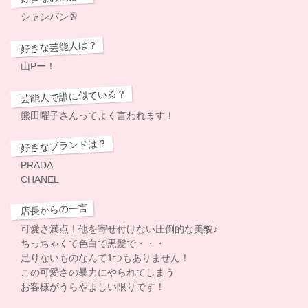
シャンパン🥂
好きな芸能人は？
山Pー！
芸能人で誰に似ている？
熊田曜子さんってよく言われます！
好きなブランドは？
PRADA
CHANEL
店長からの一言
可愛さ満点！他を寄せ付けない圧倒的な美貌♪
ちっちゃくて色白で黒髪で・・・
足りないものなんて1つもありません！
この可愛さの暴力にやられてしまう
お客様がうらやましい限りです！