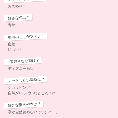
おめめ👀✨️
好きな色は？
青💙
男性のここがフェチ！
血管！
におい！
1番好きな映画は？
ディズニー系♡
デートしたい場所は？
ショッピング！
自然がいっぱいなところ！🌱
好きな漫画や本は？
字が全然読めないです(´;ω;｀)