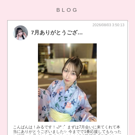
BLOG
2026/08/03 3:50:13
7月ありがとうございました‪🫶
こんばんは！みるです！🌙* :ﾟ まずは7月会いに来てくれて本
当にありがとうございました✨️ 今までで1番応援してもらった