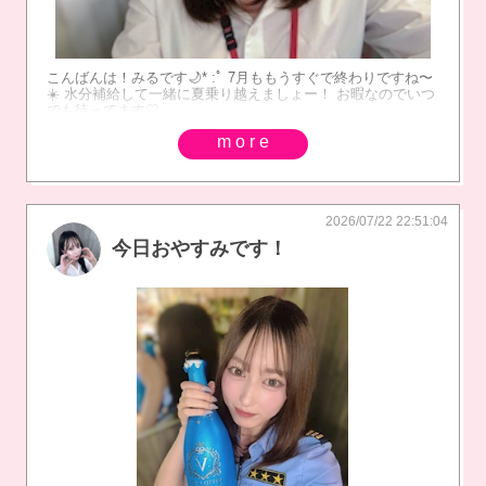
こんばんは！みるです🌙* :ﾟ 7月ももうすぐで終わりですね〜
☀️ 水分補給して一緒に夏乗り越えましょー！ お暇なのでいつ
でも待ってます♡
more
2026/07/22 22:51:04
今日おやすみです！