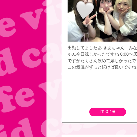
出勤してましたあ きあちゃん み
ゃん今日涼しかったですね 0:00〜
ですがたくさん飲めて嬉しかったで
この気温がずっと続けば良いですね
more