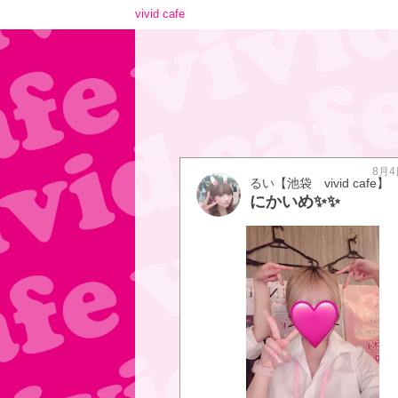
vivid cafe
8月4
るい【池袋 vivid cafe】
にかいめ✨✨