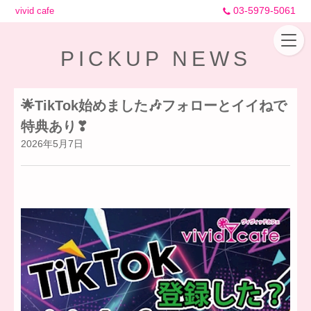
03-5979-5061
vivid cafe
PICKUP NEWS
🌟TikTok始めました🎶フォローとイイねで
特典あり❣
2026年5月7日