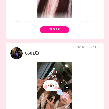
体調悪すぎます なので励ましに来てください🚗 がんばります
more
2026/06/01 20:41:12
0601💞