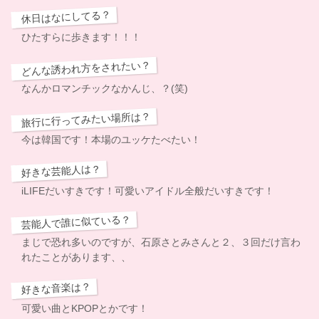
休日はなにしてる？
ひたすらに歩きます！！！
どんな誘われ方をされたい？
なんかロマンチックなかんじ、？(笑)
旅行に行ってみたい場所は？
今は韓国です！本場のユッケたべたい！
好きな芸能人は？
iLIFEだいすきです！可愛いアイドル全般だいすきです！
芸能人で誰に似ている？
まじで恐れ多いのですが、石原さとみさんと２、３回だけ言わ
れたことがあります、、
好きな音楽は？
可愛い曲とKPOPとかです！