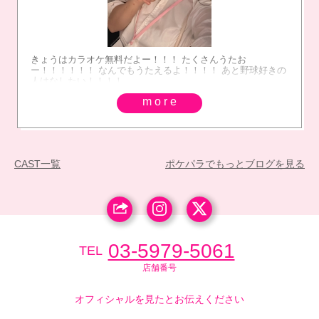
きょうはカラオケ無料だよー！！！ たくさんうたお
ー！！！！！！ なんでもうたえるよ！！！！ あと野球好きの
人はなしたい！！！！
more
CAST一覧
ポケパラでもっとブログを見る
03-5979-5061
TEL
店舗番号
オフィシャルを見たとお伝えください