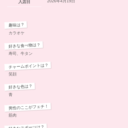
2026年4月19日
入店日
趣味は？
カラオケ
好きな食べ物は？
寿司、牛タン
チャームポイントは？
笑顔
好きな色は？
青
男性のここがフェチ！
筋肉
好きなスポーツは？