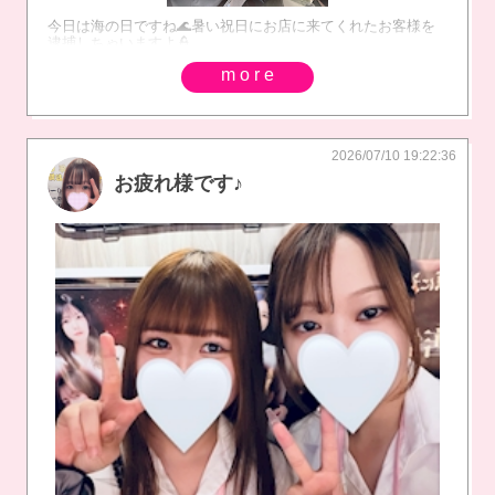
今日は海の日ですね🌊暑い祝日にお店に来てくれたお客様を
逮捕しちゃいますよ👮
more
2026/07/10 19:22:36
お疲れ様です♪