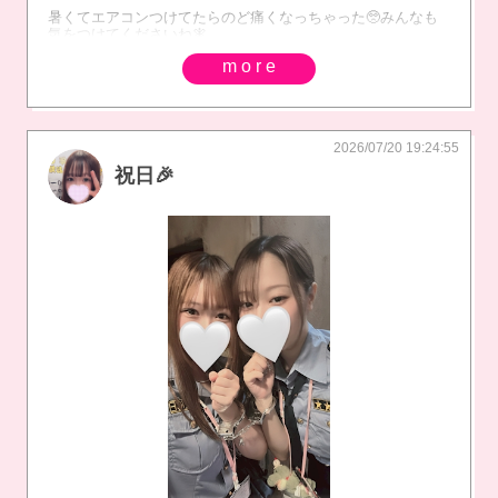
暑くてエアコンつけてたらのど痛くなっちゃった🥺みんなも
気をつけてくださいね🧚
more
2026/07/20 19:24:55
祝日🎉