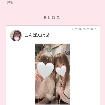
洋楽
BLOG
2026/07/29 2:36:51
こんばんは🌙