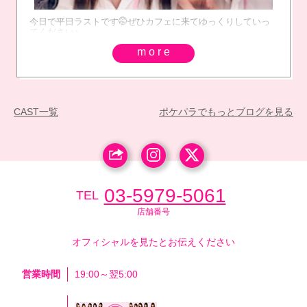
今日で平日ラストです🤭ぜひカフェに来てゆっくりしていっ
てください♪
more
CAST一覧
ポケパラでもっとブログを見る
03-5979-5061
TEL
店舗番号
オフィシャルを見たとお伝えください
営業時間
19:00～翌5:00