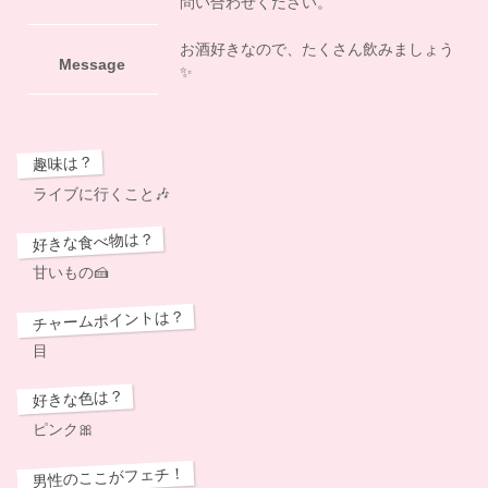
問い合わせください。
お酒好きなので、たくさん飲みましょう
Message
✨️
趣味は？
ライブに行くこと🎶
好きな食べ物は？
甘いもの🍰
チャームポイントは？
目
好きな色は？
ピンク🎀
男性のここがフェチ！