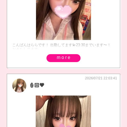
こんばんはららです！ 出勤してます💫23:30までいます〜！
おまちしてます
more
2026/07/21 22:03:41
👮🏻🖤