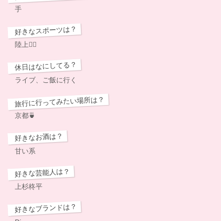
手
好きなスポーツは？
陸上🏃‍♂️
休日はなにしてる？
ライブ、ご飯に行く
旅行に行ってみたい場所は？
京都🍵
好きなお酒は？
甘い系
好きな芸能人は？
上杉柊平
好きなブランドは？