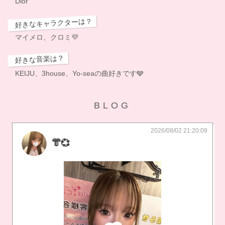
Dior
好きなキャラクターは？
マイメロ、クロミ💜
好きな音楽は？
KEIJU、3house、Yo-seaの曲好きです🩶
BLOG
2026/08/02 21:20:09
👘💞