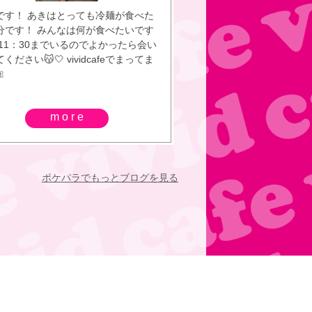
です！ あきはとっても冷麺が食べた
分です！ みんなは何が食べたいです
 11：30までいるのでよかったら会い
ください😽🤍 vividcafeでまってま

more
ポケパラでもっとブログを見る