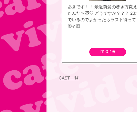
あきです！！ 最近前髪の巻き方変
たんだ〜😽🤍 どうですか？？？ 23:
でいるのでよかったらラスト待って
🥺👍🏻
more
CAST一覧