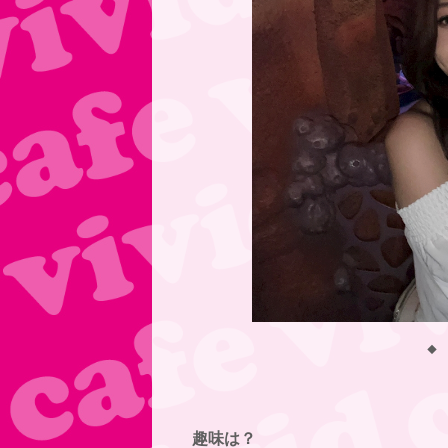
◆
趣味は？