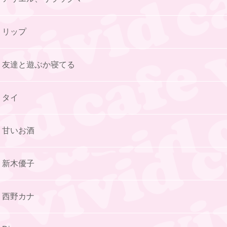
リップ
友達と遊ぶか寝てる
タイ
甘いお酒
新木優子
西野カナ