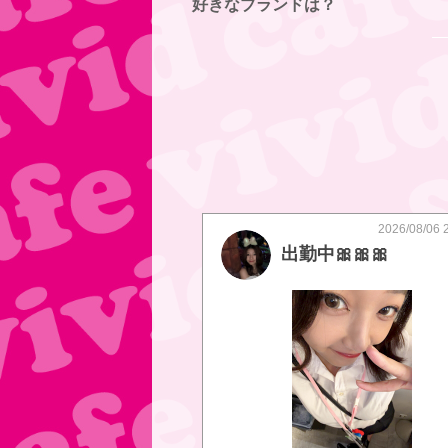
好きなブランドは？
2026/08/06 
出勤中🎀🎀🎀