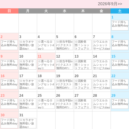
2026年9月>>
日
月
火
水
木
金
土
1
フード持ち
込み無料day
2
3
4
5
6
7
8
フード持ち
☆カラオケ
☆選べるロ
☆担当半額o
☆泥酔覚
☆ウエルカ
フード持ち
込み無料day
無料歌い放
ングセットd
rリクエスト
悟！ショッ
ムショット
込み無料day
題day♪
ay☆
無料DAY♪
トフェア☆
サービスday
9
10
11
12
13
14
15
フード持ち
☆カラオケ
☆選べるロ
☆担当半額o
☆泥酔覚
☆ウエルカ
フード持ち
込み無料day
無料歌い放
ングセットd
rリクエスト
悟！ショッ
ムショット
込み無料day
題day♪
ay☆
無料DAY♪
トフェア☆
サービスday
16
17
18
19
20
21
22
フード持ち
☆カラオケ
☆選べるロ
☆担当半額o
☆泥酔覚
☆ウエルカ
フード持ち
込み無料day
無料歌い放
ングセットd
rリクエスト
悟！ショッ
ムショット
込み無料day
題day♪
ay☆
無料DAY♪
トフェア☆
サービスday
23
24
25
26
27
28
29
フード持ち
☆カラオケ
☆選べるロ
☆担当半額o
☆泥酔覚
☆ウエルカ
フード持ち
込み無料day
無料歌い放
ングセットd
rリクエスト
悟！ショッ
ムショット
込み無料day
題day♪
ay☆
無料DAY♪
トフェア☆
サービスday
30
31
フード持ち
☆カラオケ
込み無料day
無料歌い放
題day♪