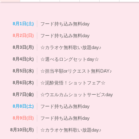
8月1日(土)
フード持ち込み無料day
8月2日(日)
フード持ち込み無料day
8月3日(月)
☆カラオケ無料歌い放題day♪
8月4日(火)
☆選べるロングセットday☆
8月5日(水)
☆担当半額orリクエスト無料DAY♪
8月6日(木)
☆泥酔覚悟！ショットフェア☆
8月7日(金)
☆ウエルカムショットサービスday
8月8日(土)
フード持ち込み無料day
8月9日(日)
フード持ち込み無料day
8月10日(月)
☆カラオケ無料歌い放題day♪