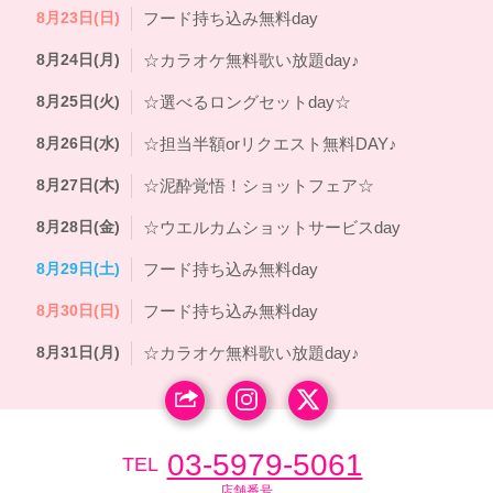
8月23日(日)
フード持ち込み無料day
8月24日(月)
☆カラオケ無料歌い放題day♪
8月25日(火)
☆選べるロングセットday☆
8月26日(水)
☆担当半額orリクエスト無料DAY♪
8月27日(木)
☆泥酔覚悟！ショットフェア☆
8月28日(金)
☆ウエルカムショットサービスday
8月29日(土)
フード持ち込み無料day
8月30日(日)
フード持ち込み無料day
8月31日(月)
☆カラオケ無料歌い放題day♪
03-5979-5061
TEL
店舗番号